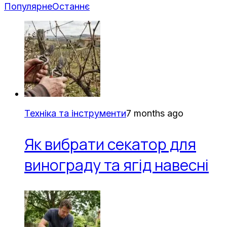
Популярне
Останнє
Техніка та інструменти
7 months ago
Як вибрати секатор для
винограду та ягід навесні