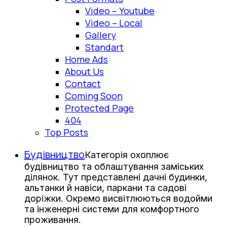
Video – Youtube
Video – Local
Gallery
Standart
Home Ads
About Us
Contact
Coming Soon
Protected Page
404
Top Posts
Будівництво
Категорія охоплює
будівництво та облаштування заміських
ділянок. Тут представлені дачні будинки,
альтанки й навіси, паркани та садові
доріжки. Окремо висвітлюються водойми
та інженерні системи для комфортного
проживання.