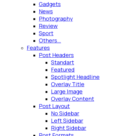
Gadgets
News
Photography
Review
Sport
Others…
Features
Post Headers
Standart
Featured
Spotlight Headline
Overlay Title
Large Image
Overlay Content
Post Layout
No Sidebar
Left Sidebar
Right Sidebar
Post Formats