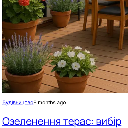
Будівництво
8 months ago
Озеленення терас: вибір