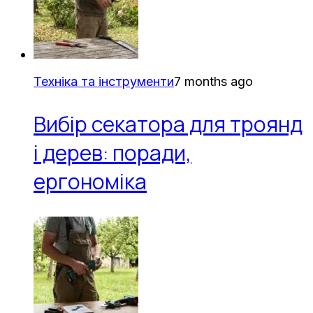
Техніка та інструменти
7 months ago
Вибір секатора для троянд
і дерев: поради,
ергономіка