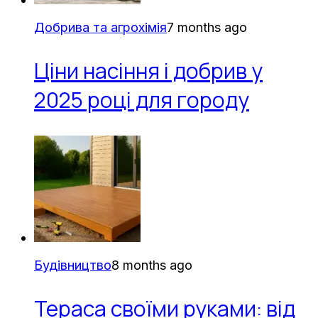
Добрива та агрохімія
7 months ago
Ціни насіння і добрив у
2025 році для городу
Будівництво
8 months ago
Тераса своїми руками: від