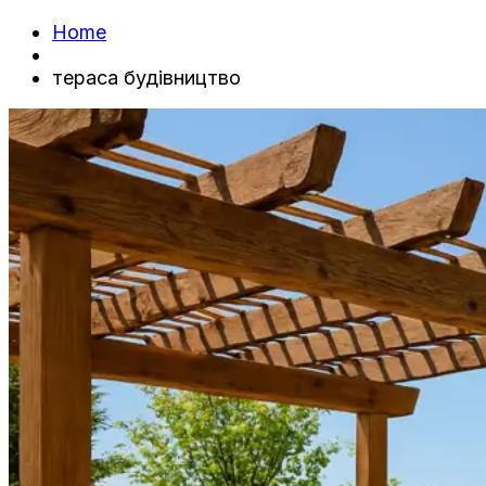
Home
тераса будівництво