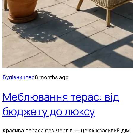
Будівництво
8 months ago
Меблювання терас: від
бюджету до люксу
Красива тераса без меблів — це як красивий дім