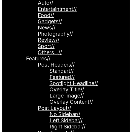
Auto
//
Entertaintment
//
Food
//
Gadgets
//
News
//
Photography
//
Review
//
Sport
//
Others…
//
Features
//
Post Headers
//
Standart
//
Featured
//
Spotlight Headline
//
Overlay Title
//
Large Image
//
Overlay Content
//
Post Layout
//
No Sidebar
//
Left Sidebar
//
Right Sidebar
//