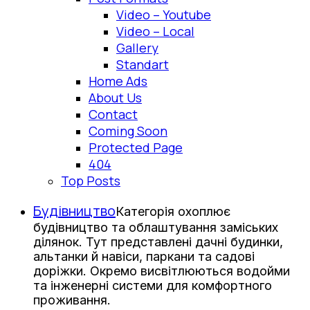
Video – Youtube
Video – Local
Gallery
Standart
Home Ads
About Us
Contact
Coming Soon
Protected Page
404
Top Posts
Будівництво
Категорія охоплює
будівництво та облаштування заміських
ділянок. Тут представлені дачні будинки,
альтанки й навіси, паркани та садові
доріжки. Окремо висвітлюються водойми
та інженерні системи для комфортного
проживання.