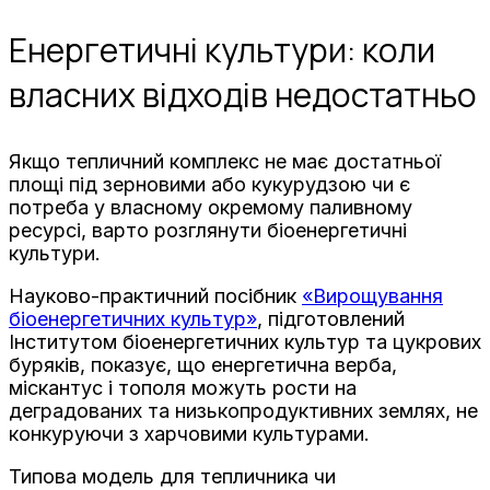
Енергетичні культури: коли
власних відходів недостатньо
Якщо тепличний комплекс не має достатньої
площі під зерновими або кукурудзою чи є
потреба у власному окремому паливному
ресурсі, варто розглянути біоенергетичні
культури.
Науково-практичний посібник
«Вирощування
біоенергетичних культур»
, підготовлений
Інститутом біоенергетичних культур та цукрових
буряків, показує, що енергетична верба,
міскантус і тополя можуть рости на
деградованих та низькопродуктивних землях, не
конкуруючи з харчовими культурами.
Типова модель для тепличника чи