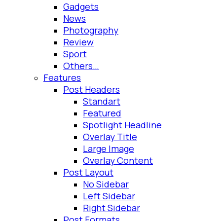
Gadgets
News
Photography
Review
Sport
Others…
Features
Post Headers
Standart
Featured
Spotlight Headline
Overlay Title
Large Image
Overlay Content
Post Layout
No Sidebar
Left Sidebar
Right Sidebar
Post Formats