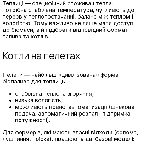
Теплиці — специфічний споживач тепла:
потрібна стабільна температура, чутливість до
перерв у теплопостачанні, баланс між теплом і
вологістю. Тому важливо не лише мати доступ
до біомаси, а й підібрати відповідний формат
палива та котлів.
Котли на пелетах
Пелети — найбільш «цивілізована» форма
біопалива для теплиць:
стабільна теплота згоряння;
низька вологість;
можливість повної автоматизації (шнекова
подача, автоматичний розпал і підтримка
потужності).
Для фермерів, які мають власні відходи (солома,
лушпиння, тріска), працюють дві базові моделі: