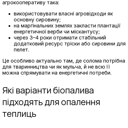
агрокооперативу така:
використовувати власні агровідходи як
основну сировину;
на маргінальних землях закласти плантації
енергетичної верби чи міскантусу;
через 3–4 роки отримати стабільний
додатковий ресурс тріски або сировини для
пелет.
Це особливо актуально там, де солома потрібна
для тваринництва чи як мульча, й не всю її
можна спрямувати на енергетичні потреби.
Які варіанти біопалива
підходять для опалення
теплиць