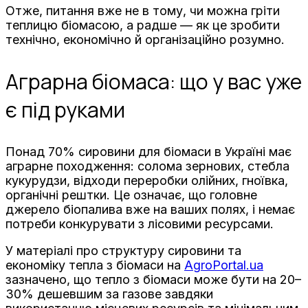
Отже, питання вже не в тому, чи можна гріти
теплицю біомасою, а радше — як це зробити
технічно, економічно й організаційно розумно.
Аграрна біомаса: що у вас уже
є під руками
Понад 70% сировини для біомаси в Україні має
аграрне походження: солома зернових, стебла
кукурудзи, відходи переробки олійних, гноївка,
органічні рештки. Це означає, що головне
джерело біопалива вже на ваших полях, і немає
потреби конкурувати з лісовими ресурсами.
У матеріалі про структуру сировини та
економіку тепла з біомаси на
AgroPortal.ua
зазначено, що тепло з біомаси може бути на 20–
30% дешевшим за газове завдяки