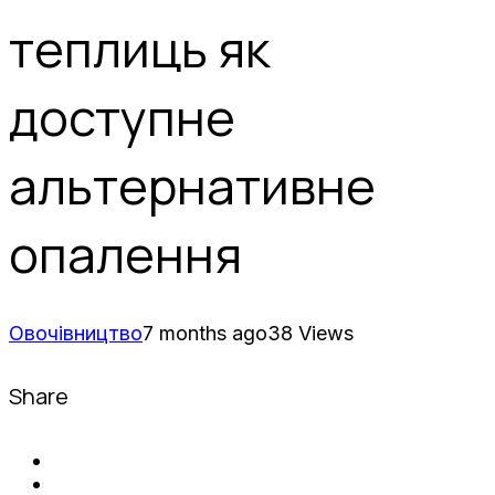
теплиць як
доступне
альтернативне
опалення
Овочівництво
7 months ago
38 Views
Share