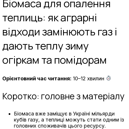
Біомаса для опалення
теплиць: як аграрні
відходи замінюють газ і
дають теплу зиму
огіркам та помідорам
Орієнтовний час читання:
10–12 хвилин
Коротко: головне з матеріалу
Біомаса вже заміщує в Україні мільярди
кубів газу, а теплиці можуть стати одним із
головних споживачів цього ресурсу.