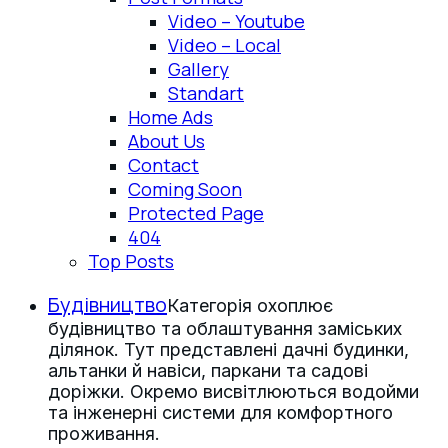
Video – Youtube
Video – Local
Gallery
Standart
Home Ads
About Us
Contact
Coming Soon
Protected Page
404
Top Posts
Будівництво
Категорія охоплює
будівництво та облаштування заміських
ділянок. Тут представлені дачні будинки,
альтанки й навіси, паркани та садові
доріжки. Окремо висвітлюються водойми
та інженерні системи для комфортного
проживання.