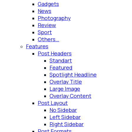
Gadgets
News
Photography
Review
Sport
Others…
Features
Post Headers
Standart
Featured
Spotlight Headline
Overlay Title
Large Image
Overlay Content
Post Layout
No Sidebar
Left Sidebar
Right Sidebar
Post Formats