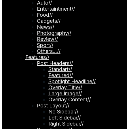
Auto
//
Entertaintment
//
Food
//
Gadgets
//
News
//
Photography
//
Review
//
Sport
//
Others…
//
Features
//
Post Headers
//
Standart
//
Featured
//
Spotlight Headline
//
Overlay Title
//
Large Image
//
Overlay Content
//
Post Layout
//
No Sidebar
//
Left Sidebar
//
Right Sidebar
//