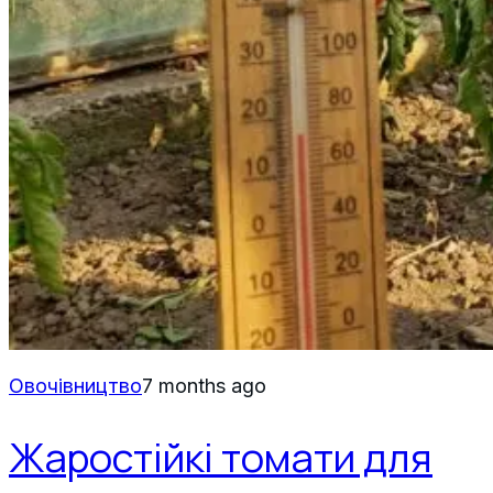
Овочівництво
7 months ago
Жаростійкі томати для