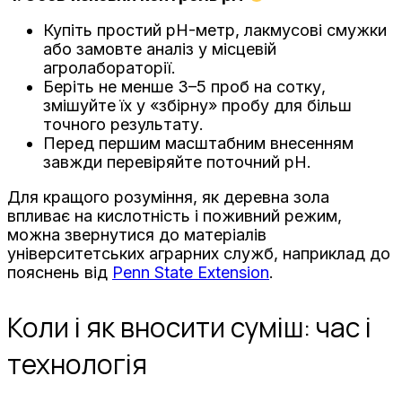
Купіть простий pH-метр, лакмусові смужки
або замовте аналіз у місцевій
агролабораторії.
Беріть не менше 3–5 проб на сотку,
змішуйте їх у «збірну» пробу для більш
точного результату.
Перед першим масштабним внесенням
завжди перевіряйте поточний pH.
Для кращого розуміння, як деревна зола
впливає на кислотність і поживний режим,
можна звернутися до матеріалів
університетських аграрних служб, наприклад до
пояснень від
Penn State Extension
.
Коли і як вносити суміш: час і
технологія