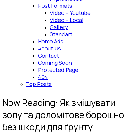
Post Formats
Video – Youtube
Video – Local
Gallery
Standart
Home Ads
About Us
Contact
Coming Soon
Protected Page
404
Top Posts
Now Reading:
Як змішувати
золу та доломітове борошно
без шкоди для ґрунту