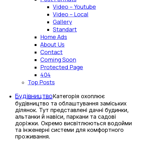
Video – Youtube
Video – Local
Gallery
Standart
Home Ads
About Us
Contact
Coming Soon
Protected Page
404
Top Posts
Будівництво
Категорія охоплює
будівництво та облаштування заміських
ділянок. Тут представлені дачні будинки,
альтанки й навіси, паркани та садові
доріжки. Окремо висвітлюються водойми
та інженерні системи для комфортного
проживання.