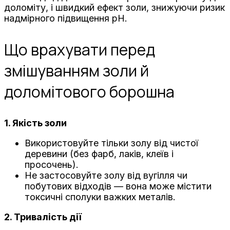
доломіту, і швидкий ефект золи, знижуючи ризик
надмірного підвищення pH.
Що врахувати перед
змішуванням золи й
доломітового борошна
1. Якість золи
Використовуйте тільки золу від чистої
деревини (без фарб, лаків, клеїв і
просочень).
Не застосовуйте золу від вугілля чи
побутових відходів — вона може містити
токсичні сполуки важких металів.
2. Тривалість дії