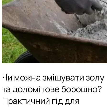
Чи можна змішувати золу
та доломітове борошно?
Практичний гід для