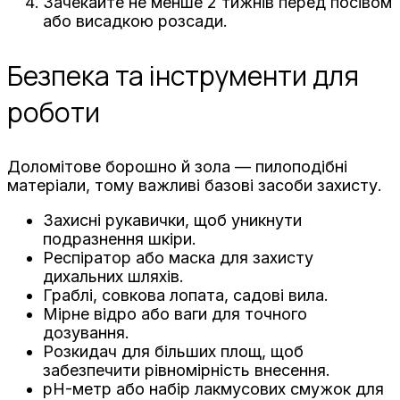
Зачекайте не менше 2 тижнів перед посівом
або висадкою розсади.
Безпека та інструменти для
роботи
Доломітове борошно й зола — пилоподібні
матеріали, тому важливі базові засоби захисту.
Захисні рукавички, щоб уникнути
подразнення шкіри.
Респіратор або маска для захисту
дихальних шляхів.
Граблі, совкова лопата, садові вила.
Мірне відро або ваги для точного
дозування.
Розкидач для більших площ, щоб
забезпечити рівномірність внесення.
pH-метр або набір лакмусових смужок для