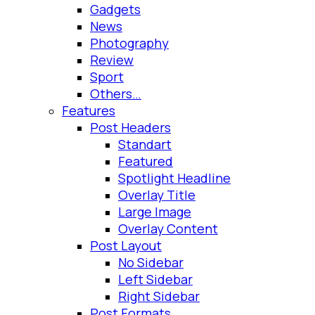
Gadgets
News
Photography
Review
Sport
Others…
Features
Post Headers
Standart
Featured
Spotlight Headline
Overlay Title
Large Image
Overlay Content
Post Layout
No Sidebar
Left Sidebar
Right Sidebar
Post Formats