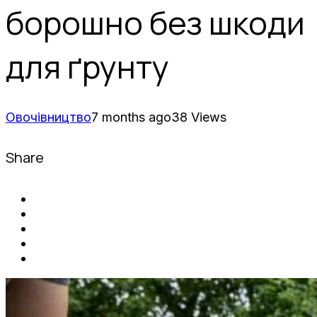
борошно без шкоди
для ґрунту
Овочівництво
7 months ago
38 Views
Share