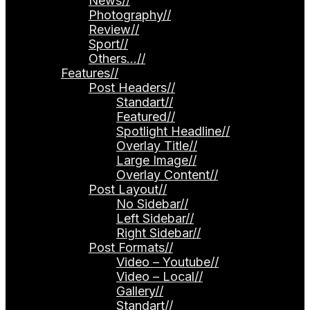
News
//
Photography
//
Review
//
Sport
//
Others…
//
Features
//
Post Headers
//
Standart
//
Featured
//
Spotlight Headline
//
Overlay Title
//
Large Image
//
Overlay Content
//
Post Layout
//
No Sidebar
//
Left Sidebar
//
Right Sidebar
//
Post Formats
//
Video – Youtube
//
Video – Local
//
Gallery
//
Standart
//