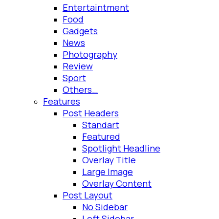
Entertaintment
Food
Gadgets
News
Photography
Review
Sport
Others…
Features
Post Headers
Standart
Featured
Spotlight Headline
Overlay Title
Large Image
Overlay Content
Post Layout
No Sidebar
Left Sidebar