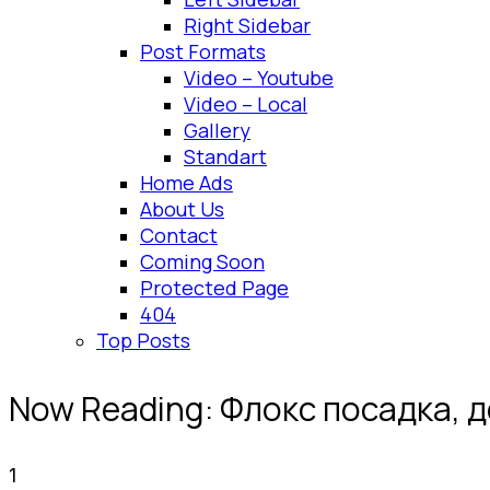
Right Sidebar
Post Formats
Video – Youtube
Video – Local
Gallery
Standart
Home Ads
About Us
Contact
Coming Soon
Protected Page
404
Top Posts
Now Reading:
Флокс посадка, д
1