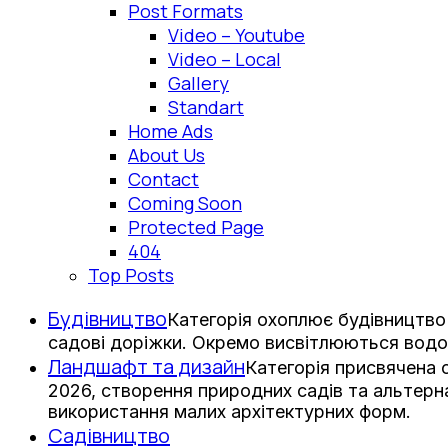
Post Formats
Video – Youtube
Video – Local
Gallery
Standart
Home Ads
About Us
Contact
Coming Soon
Protected Page
404
Top Posts
Будівництво
Категорія охоплює будівництво 
садові доріжки. Окремо висвітлюються водо
Ландшафт та дизайн
Категорія присвячена
2026, створення природних садів та альтерна
використання малих архітектурних форм.
Садівництво