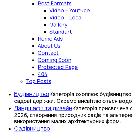
Post Formats
Video – Youtube
Video – Local
Gallery
Standart
Home Ads
About Us
Contact
Coming Soon
Protected Page
404
Top Posts
Будівництво
Категорія охоплює будівництво 
садові доріжки. Окремо висвітлюються водо
Ландшафт та дизайн
Категорія присвячена
2026, створення природних садів та альтерна
використання малих архітектурних форм.
Садівництво