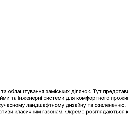
та облаштування заміських ділянок. Тут представле
йми та інженерні системи для комфортного прожи
 сучасному ландшафтному дизайну та озелененню.
тиви класичним газонам. Окремо розглядаються клу