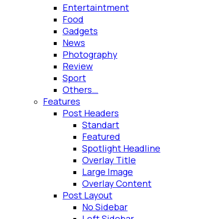
Entertaintment
Food
Gadgets
News
Photography
Review
Sport
Others…
Features
Post Headers
Standart
Featured
Spotlight Headline
Overlay Title
Large Image
Overlay Content
Post Layout
No Sidebar
Left Sidebar