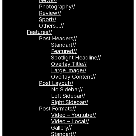
News
//
Photography
//
Review
//
Sport
//
Others…
//
Features
//
Post Headers
//
Standart
//
Featured
//
Spotlight Headline
//
Overlay Title
//
Large Image
//
Overlay Content
//
Post Layout
//
No Sidebar
//
Left Sidebar
//
Right Sidebar
//
Post Formats
//
Video – Youtube
//
Video – Local
//
Gallery
//
Standart
//