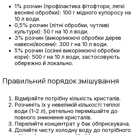
1% розчин (профілактика фітофтори, легкі
весняні обробки): 100 г мідного купоросу на
10 л води.
0,5% розчин (літні обробки, чутливі
культури): 50 г на 10 л води.
3% розчин (викорінюючі обробки дерев
навесні/восени): 300 г на 10 л води.
5% розчин (осінні викорінюючі обробки
кори): 500 г на 10 л води, застосовують
обережно й локально.
Правильний порядок змішування
Відміряйте потрібну кількість кристалів.
Розчиніть їх у невеликій кількості теплої
води (1–2 л), ретельно перемішайте до
повного зникнення кристалів.
Перелийте концентрат у бак обприскувача.
Долийте чисту холодну воду до потрібного