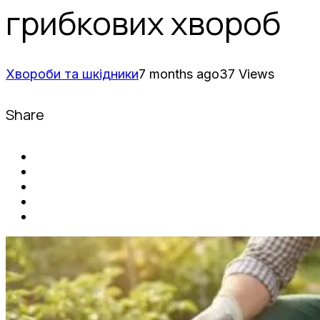
грибкових хвороб
Хвороби та шкідники
7 months ago
37 Views
Share