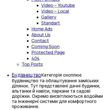
Video – Youtube
Video – Local
Gallery
Standart
Home Ads
About Us
Contact
Coming Soon
Protected Page
404
Top Posts
Будівництво
Категорія охоплює
будівництво та облаштування заміських
ділянок. Тут представлені дачні будинки,
альтанки й навіси, паркани та садові
доріжки. Окремо висвітлюються водойми
та інженерні системи для комфортного
проживання.