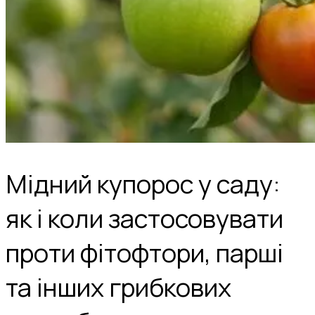
Мідний купорос у саду:
як і коли застосовувати
проти фітофтори, парші
та інших грибкових