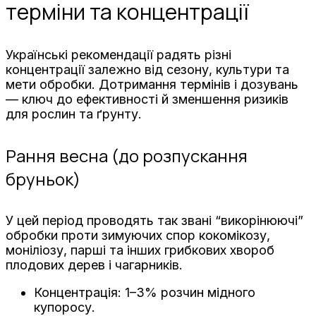
терміни та концентрації
Українські рекомендації радять різні
концентрації залежно від сезону, культури та
мети обробки. Дотримання термінів і дозувань
— ключ до ефективності й зменшення ризиків
для рослин та ґрунту.
Рання весна (до розпускання
бруньок)
У цей період проводять так звані “викорінюючі”
обробки проти зимуючих спор кокомікозу,
моніліозу, парші та інших грибкових хвороб
плодових дерев і чагарників.
Концентрація: 1–3% розчин мідного
купоросу.