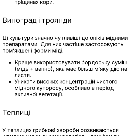
тріщинах кори.
Виноград і троянди
Ці культури значно чутливіші до опіків мідними
препаратами. Для них частіше застосовують
пом’якшені форми міді.
Краще використовувати бордоську суміш
(мідь + вапно), яка має більш м’яку дію на
листя.
Уникати високих концентрацій чистого
мідного купоросу, особливо в період
активної вегетації.
Теплиці
У теплицях грибкові хвороби розвиваються