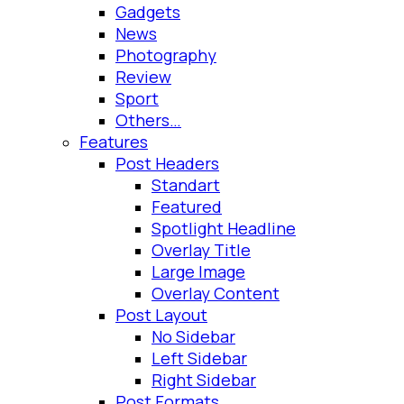
Gadgets
News
Photography
Review
Sport
Others…
Features
Post Headers
Standart
Featured
Spotlight Headline
Overlay Title
Large Image
Overlay Content
Post Layout
No Sidebar
Left Sidebar
Right Sidebar
Post Formats