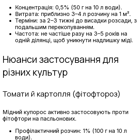
Концентрація: 0,5% (50 г на 10 л води).
Витрата: приблизно 3–4 л розчину на 1 м².
Терміни: за 2–3 тижні до висадки розсади, з
подальшим перекопуванням.
Частота: не частіше разу на 3–5 років на
одній ділянці, щоб уникнути надлишку міді.
Нюанси застосування для
різних культур
Томати й картопля (фітофтороз)
Мідний купорос активно застосовують проти
фітофтори на пасльонових.
Профілактичний розчин: 1% (100 г на 10 л
води).