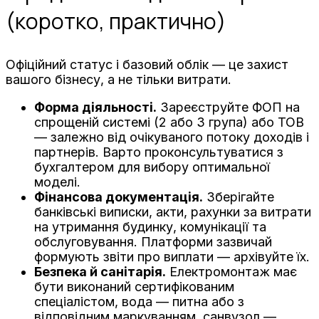
(коротко, практично)
Офіційний статус і базовий облік — це захист
вашого бізнесу, а не тільки витрати.
Форма діяльності.
Зареєструйте ФОП на
спрощеній системі (2 або 3 група) або ТОВ
— залежно від очікуваного потоку доходів і
партнерів. Варто проконсультуватися з
бухгалтером для вибору оптимальної
моделі.
Фінансова документація.
Зберігайте
банківські виписки, акти, рахунки за витрати
на утримання будинку, комунікації та
обслуговування. Платформи зазвичай
формують звіти про виплати — архівуйте їх.
Безпека й санітарія.
Електромонтаж має
бути виконаний сертифікованим
спеціалістом, вода — питна або з
відповідним маркуванням, санвузол —