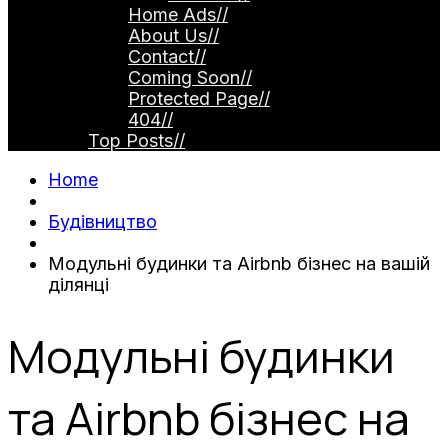
Home Ads
//
About Us
//
Contact
//
Coming Soon
//
Protected Page
//
404
//
Top Posts
//
Home
Будівництво
Модульні будинки та Airbnb бізнес на вашій
ділянці
Модульні будинки
та Airbnb бізнес на