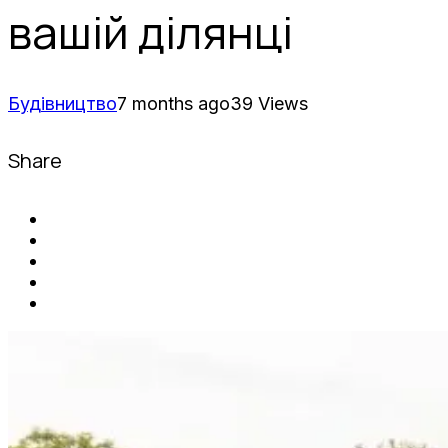
вашій ділянці
Будівництво
7 months ago
39 Views
Share