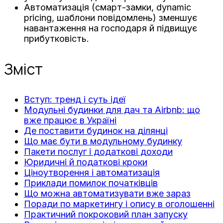
Автоматизація (смарт-замки, dynamic
pricing, шаблони повідомлень) зменшує
навантаження на господаря й підвищує
прибутковість.
Зміст
Вступ: тренд і суть ідеї
Модульні будинки для дач та Airbnb: що
вже працює в Україні
Де поставити будинок на ділянці
Що має бути в модульному будинку
Пакети послуг і додаткові доходи
Юридичні й податкові кроки
Ціноутворення і автоматизація
Приклади помилок початківців
Що можна автоматизувати вже зараз
Поради по маркетингу і опису в оголошенні
Практичний покроковий план запуску