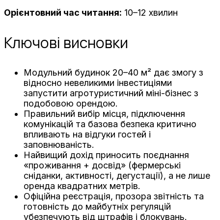
Орієнтовний час читання:
10–12 хвилин
Ключові висновки
Модульний будинок 20–40 м² дає змогу з
відносно невеликими інвестиціями
запустити агротуристичний міні-бізнес з
подобовою орендою.
Правильний вибір місця, підключення
комунікацій та базова безпека критично
впливають на відгуки гостей і
заповнюваність.
Найвищий дохід приносить поєднання
«проживання + досвід» (фермерські
сніданки, активності, дегустації), а не лише
оренда квадратних метрів.
Офіційна реєстрація, прозора звітність та
готовність до майбутніх регуляцій
убезпечують від штрафів і блокувань.