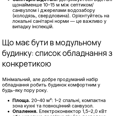
щонайменше 10–15 м між септиком/
санвузлом і джерелами водозабору
(колодязь, свердловина). Орієнтуйтесь на
локальні санітарні норми — це важливо у
випадку інспекцій.
Що має бути в модульному
будинку: список обладнання з
конкретикою
Мінімальний, але добре продуманий набір
обладнання робить будинок комфортним у
будь-яку пору року.
Площа.
20–40 м²: 1–2 спальні, компактна
зона кухні та повноцінний санвузол.
Опалення.
Електроконвектор 1,5–2,0 кВт