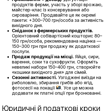
продуктів ферми, участь у зборі врожаю,
майстер-клас із консервування або
сироваріння. Продавайте це як окремі
пакети: +300–700 грн/особа за активність
вихідного дня.
Сніданок з фермерських продуктів.
Орієнтовний собівартісний кошторис 80–
150 грн/особа, рекомендована націнка —
150–300 грн при продажу як додаткової
послуги.
Продаж продукції на місці.
Яйця, сири,
варення, соки та сухофрукти. Оформіть
невеликі набори 150–400 грн, створюйте
«кошики вихідного дня» для сімей.
Сезонні активності.
Узгоджені виїзди на
риболовлю, збирання грибів або ягід,
фотосесії на локації
. Усе це можна
додавати як платні опції при бронюванні.
Юридичні й податкові кроки