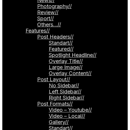
News
//
Photography
//
Review
//
Sport
//
Others…
//
Features
//
Post Headers
//
Standart
//
Featured
//
Spotlight Headline
//
Overlay Title
//
Large Image
//
Overlay Content
//
Post Layout
//
No Sidebar
//
Left Sidebar
//
Right Sidebar
//
Post Formats
//
Video – Youtube
//
Video – Local
//
Gallery
//
Standart
//