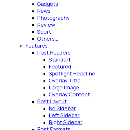
Gadgets
News
Photography
Review
Sport
Others…
Features
Post Headers
Standart
Featured
Spotlight Headline
Overlay Title
Large Image
Overlay Content
Post Layout
No Sidebar
Left Sidebar
Right Sidebar
Post Formats