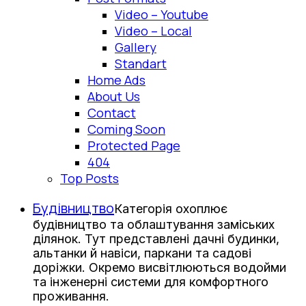
Video – Youtube
Video – Local
Gallery
Standart
Home Ads
About Us
Contact
Coming Soon
Protected Page
404
Top Posts
Будівництво
Категорія охоплює
будівництво та облаштування заміських
ділянок. Тут представлені дачні будинки,
альтанки й навіси, паркани та садові
доріжки. Окремо висвітлюються водойми
та інженерні системи для комфортного
проживання.