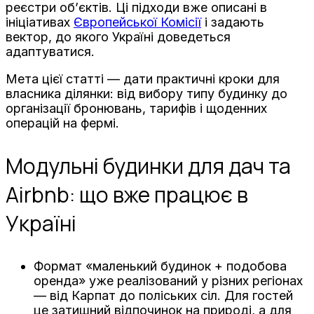
реєстри об’єктів. Ці підходи вже описані в
ініціативах
Європейської Комісії
і задають
вектор, до якого Україні доведеться
адаптуватися.
Мета цієї статті — дати практичні кроки для
власника ділянки: від вибору типу будинку до
організації бронювань, тарифів і щоденних
операцій на фермі.
Модульні будинки для дач та
Airbnb: що вже працює в
Україні
Формат «маленький будинок + подобова
оренда» уже реалізований у різних регіонах
— від Карпат до поліських сіл. Для гостей
це затишний відпочинок на природі, а для