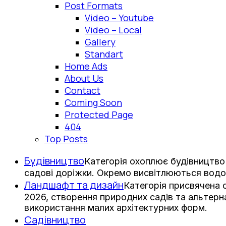
Post Formats
Video – Youtube
Video – Local
Gallery
Standart
Home Ads
About Us
Contact
Coming Soon
Protected Page
404
Top Posts
Будівництво
Категорія охоплює будівництво 
садові доріжки. Окремо висвітлюються водо
Ландшафт та дизайн
Категорія присвячена
2026, створення природних садів та альтерна
використання малих архітектурних форм.
Садівництво