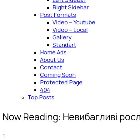
Right Sidebar
Post Formats
Video – Youtube
Video – Local
Gallery
Standart
Home Ads
About Us
Contact
Coming Soon
Protected Page
404
Top Posts
Now Reading:
Невибагливі росл
1