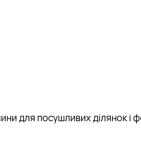
ини для посушливих ділянок і 