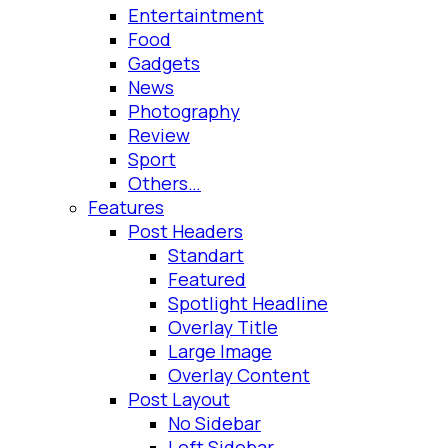
Entertaintment
Food
Gadgets
News
Photography
Review
Sport
Others…
Features
Post Headers
Standart
Featured
Spotlight Headline
Overlay Title
Large Image
Overlay Content
Post Layout
No Sidebar
Left Sidebar