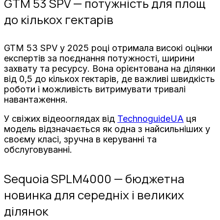
GTM 53 SPV — потужність для площ
до кількох гектарів
GTM 53 SPV у 2025 році отримала високі оцінки
експертів за поєднання потужності, ширини
захвату та ресурсу. Вона орієнтована на ділянки
від 0,5 до кількох гектарів, де важливі швидкість
роботи і можливість витримувати тривалі
навантаження.
У свіжих відеооглядах від
TechnoguideUA
ця
модель відзначається як одна з найсильніших у
своєму класі, зручна в керуванні та
обслуговуванні.
Sequoia SPLM4000 — бюджетна
новинка для середніх і великих
ділянок