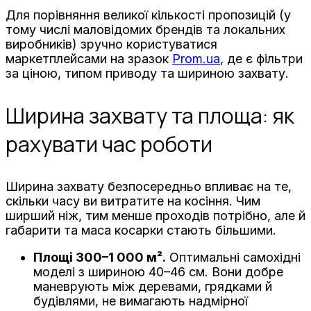
Для порівняння великої кількості пропозицій (у
тому числі маловідомих брендів та локальних
виробників) зручно користуватися
маркетплейсами на зразок
Prom.ua
, де є фільтри
за ціною, типом приводу та шириною захвату.
Ширина захвату та площа: як
рахувати час роботи
Ширина захвату безпосередньо впливає на те,
скільки часу ви витратите на косіння. Чим
ширший ніж, тим менше проходів потрібно, але й
габарити та маса косарки стають більшими.
Площі 300–1 000 м².
Оптимальні самохідні
моделі з шириною 40–46 см. Вони добре
маневрують між деревами, грядками й
будівлями, не вимагають надмірної