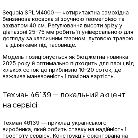
Sequoia SPLM4000 — чотиритактна самохідна
бензинова косарка зі зручною геометрією та
захватом 40 см. Регулювання висоти зрізу у
діапазоні 25–75 мм робить її універсальною для
догляду за класичним газоном, луговою травою
та ділянками під пасовище.
Модель позиціонується як бюджетна новинка
2025 року й оптимально підходить для площ від
кількох соток до приблизно 10–20 соток, де
важлива маневреність і помірна вартість.
Техман 46139 — локальний акцент
на сервісі
Техман 46139 — приклад українського
виробника, який робить ставку на надійність і
простоту сервісу. Конструкція орієнтована на