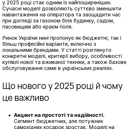
у 2025 році стає одним із найпоширеніших.
Сучасні моделі дозволяють суттєво зменшити
навантаження на оператора та заощадити час
при догляді за газоном біля будинку, садом,
пасовищем або краєм поля.
Ринок України нині пропонує як бюджетні, так і
більш професійні варіанти, включно з
локальними брендами. У статті розглянуто
конкретні моделі, критерії вибору, особливості
купівлі нової та вживаної техніки, а також базове
обслуговування саме в українських реаліях.
Що нового у 2025 році й чому
це важливо
Акцент на простоті та надійності.
Сегмент бюджетних, але потужних
самохідних косарок зростає. Моделі на