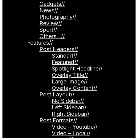
Gadgets
//
News
//
Photography
//
Review
//
Sport
//
Others…
//
Features
//
Post Headers
//
Standart
//
Featured
//
Spotlight Headline
//
Overlay Title
//
Large Image
//
Overlay Content
//
Post Layout
//
No Sidebar
//
Left Sidebar
//
Right Sidebar
//
Post Formats
//
Video – Youtube
//
Video – Local
//