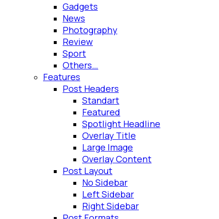
Gadgets
News
Photography
Review
Sport
Others…
Features
Post Headers
Standart
Featured
Spotlight Headline
Overlay Title
Large Image
Overlay Content
Post Layout
No Sidebar
Left Sidebar
Right Sidebar
Post Formats