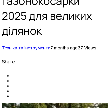
газонокосарки
2025 для великих
ділянок
Техніка та інструменти
7 months ago
37 Views
Share