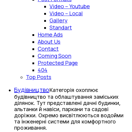
Video – Youtube
Video – Local
Gallery
Standart
Home Ads
About Us
Contact
Coming Soon
Protected Page
404
Top Posts
Будівництво
Категорія охоплює
будівництво та облаштування заміських
ділянок. Тут представлені дачні будинки,
альтанки й навіси, паркани та садові
доріжки. Окремо висвітлюються водойми
та інженерні системи для комфортного
проживання.