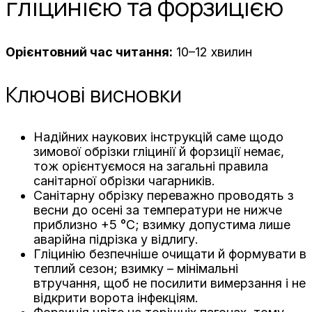
гліцинією та форзицією
Орієнтовний час читання:
10–12 хвилин
Ключові висновки
Надійних наукових інструкцій саме щодо
зимової обрізки гліцинії й форзиції немає,
тож орієнтуємося на загальні правила
санітарної обрізки чагарників.
Санітарну обрізку переважно проводять з
весни до осені за температури не нижче
приблизно +5 °C; взимку допустима лише
аварійна підрізка у відлигу.
Гліцинію безпечніше очищати й формувати в
теплий сезон; взимку – мінімальні
втручання, щоб не посилити вимерзання і не
відкрити ворота інфекціям.