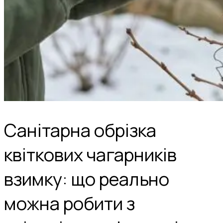
Санітарна обрізка
квіткових чагарників
взимку: що реально
можна робити з