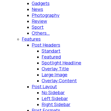
Gadgets
News
Photography
Review
Sport
Others…
Features
Post Headers
Standart
Featured
Spotlight Headline
Overlay Title
Large Image
Overlay Content
Post Layout
No Sidebar
Left Sidebar
Right Sidebar
Post Formats