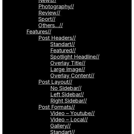
News
//
Photography
//
Review
//
Sport
//
Others…
//
Features
//
Post Headers
//
Standart
//
Featured
//
Spotlight Headline
//
Overlay Title
//
Large Image
//
Overlay Content
//
Post Layout
//
No Sidebar
//
Left Sidebar
//
Right Sidebar
//
Post Formats
//
Video – Youtube
//
Video – Local
//
Gallery
//
Standart
//