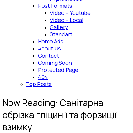
Post Formats
Video – Youtube
Video – Local
Gallery
Standart
Home Ads
About Us
Contact
Coming Soon
Protected Page
404
Top Posts
Now Reading:
Санітарна
обрізка гліцинії та форзиції
взимку