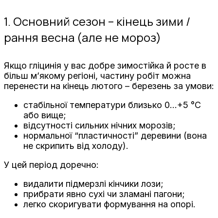
1. Основний сезон – кінець зими /
рання весна (але не мороз)
Якщо гліцинія у вас добре зимостійка й росте в
більш м’якому регіоні, частину робіт можна
перенести на кінець лютого – березень за умови:
стабільної температури близько 0…+5 °C
або вище;
відсутності сильних нічних морозів;
нормальної “пластичності” деревини (вона
не скрипить від холоду).
У цей період доречно:
видалити підмерзлі кінчики лози;
прибрати явно сухі чи зламані пагони;
легко скоригувати формування на опорі.