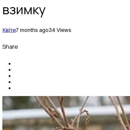
взимку
Квіти
7 months ago
34 Views
Share