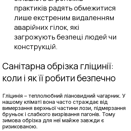
практиків радять обмежитися
лише екстреним видаленням
аварійних гілок, які
загрожують безпеці людей чи
конструкцій.
Санітарна обрізка гліцинії:
коли і як її робити безпечно
Гліцинія – теплолюбний ліановидний чагарник. У
нашому кліматі вона часто страждає від
вимерзання верхньої частини лози, підмерзання
бруньок і слабкого визрівання пагонів. Тому
зимова обрізка для неї майже завжди є
ризикованою.