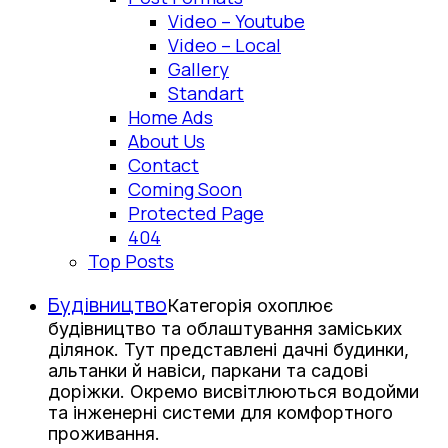
Video – Youtube
Video – Local
Gallery
Standart
Home Ads
About Us
Contact
Coming Soon
Protected Page
404
Top Posts
Будівництво
Категорія охоплює
будівництво та облаштування заміських
ділянок. Тут представлені дачні будинки,
альтанки й навіси, паркани та садові
доріжки. Окремо висвітлюються водойми
та інженерні системи для комфортного
проживання.