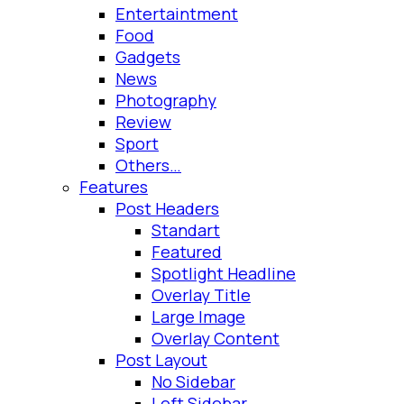
Entertaintment
Food
Gadgets
News
Photography
Review
Sport
Others…
Features
Post Headers
Standart
Featured
Spotlight Headline
Overlay Title
Large Image
Overlay Content
Post Layout
No Sidebar
Left Sidebar