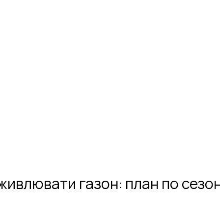
живлювати газон: план по сезо