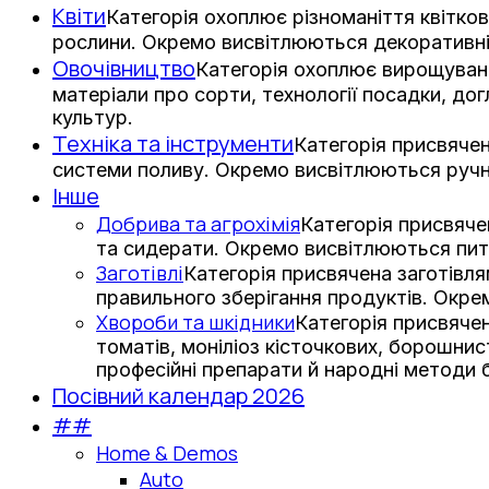
Квіти
Категорія охоплює різноманіття квітков
рослини. Окремо висвітлюються декоративні з
Овочівництво
Категорія охоплює вирощування
матеріали про сорти, технології посадки, дог
культур.
Техніка та інструменти
Категорія присвячен
системи поливу. Окремо висвітлюються ручни
Інше
Добрива та агрохімія
Категорія присвяче
та сидерати. Окремо висвітлюються пит
Заготівлі
Категорія присвячена заготівл
правильного зберігання продуктів. Окре
Хвороби та шкідники
Категорія присвячен
томатів, моніліоз кісточкових, борошни
професійні препарати й народні методи 
Посівний календар 2026
##
Home & Demos
Auto