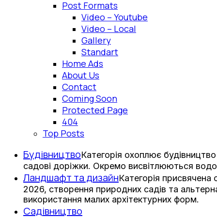
Post Formats
Video – Youtube
Video – Local
Gallery
Standart
Home Ads
About Us
Contact
Coming Soon
Protected Page
404
Top Posts
Будівництво
Категорія охоплює будівництво 
садові доріжки. Окремо висвітлюються водо
Ландшафт та дизайн
Категорія присвячена
2026, створення природних садів та альтерна
використання малих архітектурних форм.
Садівництво