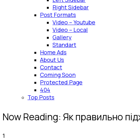
Right Sidebar
Post Formats
Video – Youtube
Video – Local
Gallery
Standart
Home Ads
About Us
Contact
Coming Soon
Protected Page
404
Top Posts
Now Reading:
Як правильно під
1