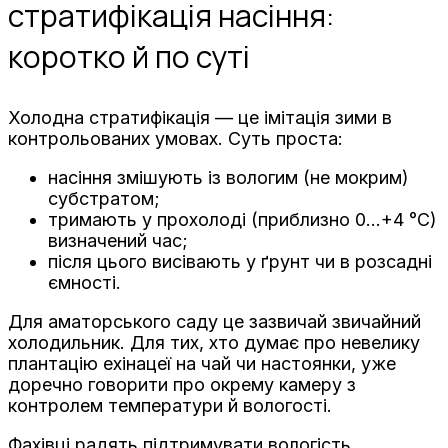
стратифікація насіння:
коротко й по суті
Холодна стратифікація — це імітація зими в
контрольованих умовах. Суть проста:
насіння змішують із вологим (не мокрим)
субстратом;
тримають у прохолоді (приблизно 0…+4 °C)
визначений час;
після цього висівають у ґрунт чи в розсадні
ємності.
Для аматорського саду це зазвичай звичайний
холодильник. Для тих, хто думає про невелику
плантацію ехінацеї на чай чи настоянки, уже
доречно говорити про окрему камеру з
контролем температури й вологості.
Фахівці радять підтримувати вологість