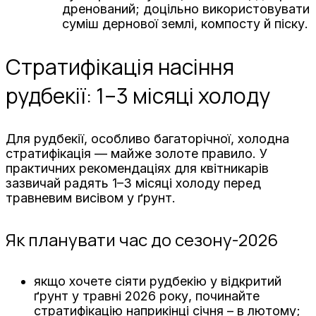
дренований; доцільно використовувати
суміш дернової землі, компосту й піску.
Стратифікація насіння
рудбекії: 1–3 місяці холоду
Для рудбекії, особливо багаторічної, холодна
стратифікація — майже золоте правило. У
практичних рекомендаціях для квітникарів
зазвичай радять 1–3 місяці холоду перед
травневим висівом у ґрунт.
Як планувати час до сезону-2026
якщо хочете сіяти рудбекію у відкритий
ґрунт у травні 2026 року, починайте
стратифікацію наприкінці січня – в лютому;