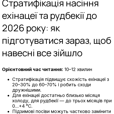
Стратифікація насіння
ехінацеї та рудбекії до
2026 року: як
підготуватися зараз, щоб
навесні все зійшло
Орієнтовний час читання:
10–12 хвилин
Стратифікація підвищує схожість ехінацеї з
20–30% до 60–70% і робить сходи
дружнішими.
Для ехінацеї достатньо близько місяця
холоду, для рудбекії — до трьох місяців при
0…+4 °C.
Підзимові посіви можуть частково замінити