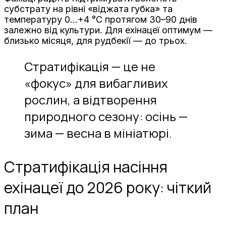
субстрату на рівні «віджата губка» та
температуру 0…+4 °C протягом 30–90 днів
залежно від культури. Для ехінацеї оптимум —
близько місяця, для рудбекії — до трьох.
Стратифікація — це не
«фокус» для вибагливих
рослин, а відтворення
природного сезону: осінь —
зима — весна в мініатюрі.
Стратифікація насіння
ехінацеї до 2026 року: чіткий
план