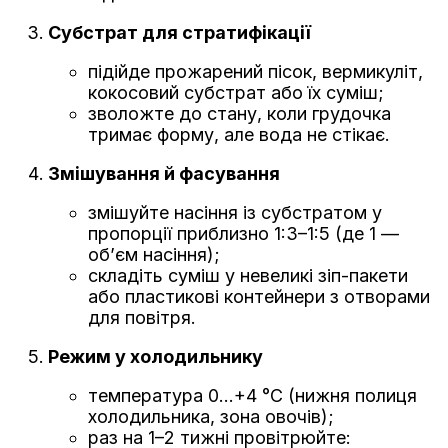
Субстрат для стратифікації
підійде прожарений пісок, вермикуліт,
кокосовий субстрат або їх суміш;
зволожте до стану, коли грудочка
тримає форму, але вода не стікає.
Змішування й фасування
змішуйте насіння із субстратом у
пропорції приблизно 1:3–1:5 (де 1 —
об’єм насіння);
складіть суміш у невеликі зіп-пакети
або пластикові контейнери з отворами
для повітря.
Режим у холодильнику
температура 0…+4 °C (нижня полиця
холодильника, зона овочів);
раз на 1–2 тижні провітрюйте: