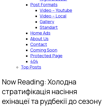
Post Formats
Video – Youtube
Video – Local
Gallery
Standart
Home Ads
About Us
Contact
Coming Soon
Protected Page
404
Top Posts
Now Reading:
Холодна
стратифікація насіння
ехінацеї та рудбекії до сезону