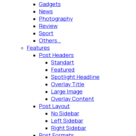
Gadgets
News
Photography
Review
Sport
Others…
Features
Post Headers
Standart
Featured
Spotlight Headline
Overlay Title
Large Image
Overlay Content
Post Layout
No Sidebar
Left Sidebar
Right Sidebar
Post Formats