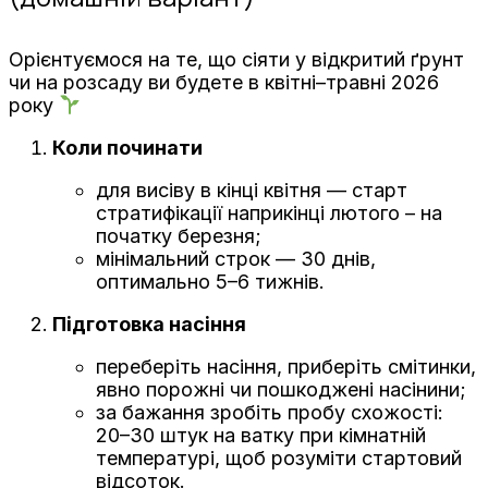
Орієнтуємося на те, що сіяти у відкритий ґрунт
чи на розсаду ви будете в квітні–травні 2026
року
Коли починати
для висіву в кінці квітня — старт
стратифікації наприкінці лютого – на
початку березня;
мінімальний строк — 30 днів,
оптимально 5–6 тижнів.
Підготовка насіння
переберіть насіння, приберіть смітинки,
явно порожні чи пошкоджені насінини;
за бажання зробіть пробу схожості:
20–30 штук на ватку при кімнатній
температурі, щоб розуміти стартовий
відсоток.