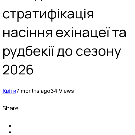
стратифікація
насіння ехінацеї та
рудбекії до сезону
2026
Квіти
7 months ago
34 Views
Share