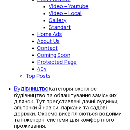
Video – Youtube
Video – Local
Gallery
Standart
Home Ads
About Us
Contact
Coming Soon
Protected Page
404
Top Posts
Будівництво
Категорія охоплює
будівництво та облаштування заміських
ділянок. Тут представлені дачні будинки,
альтанки й навіси, паркани та садові
доріжки. Окремо висвітлюються водойми
та інженерні системи для комфортного
проживання.