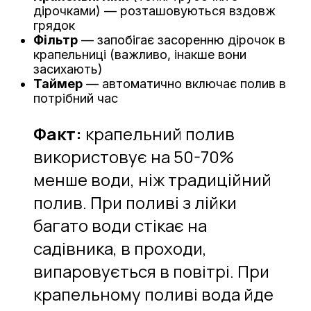
дірочками) — розташовуються вздовж
грядок
Фільтр
— запобігає засоренню дірочок в
крапельниці (важливо, інакше вони
засихають)
Таймер
— автоматично включає полив в
потрібний час
Факт:
крапельний полив
використовує на 50-70%
менше води, ніж традиційний
полив. При поливі з лійки
багато води стікає на
садівника, в проходи,
випаровується в повітрі. При
крапельному поливі вода йде