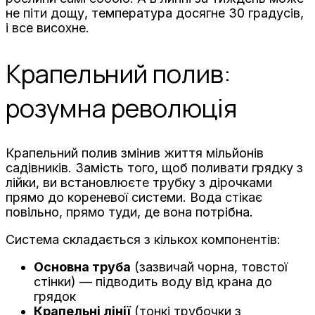
не піти дощу, температура досягне 30 градусів,
і все висохне.
Крапельний полив:
розумна революція
Крапельний полив змінив життя мільйонів
садівників. Замість того, щоб поливати грядку з
лійки, ви встановлюєте трубку з дірочками
прямо до кореневої системи. Вода стікає
повільно, прямо туди, де вона потрібна.
Система складається з кількох компонентів:
Основна труба
(зазвичай чорна, товстої
стінки) — підводить воду від крана до
грядок
Крапельні лінії
(тонкі трубочки з