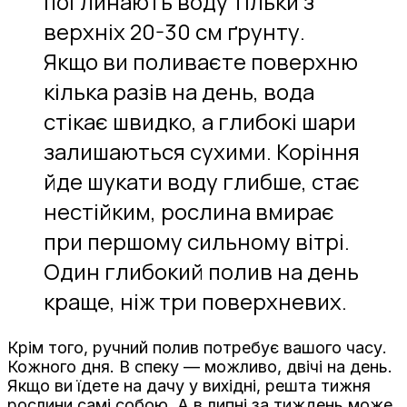
поглинають воду тільки з
верхніх 20-30 см ґрунту.
Якщо ви поливаєте поверхню
кілька разів на день, вода
стікає швидко, а глибокі шари
залишаються сухими. Коріння
йде шукати воду глибше, стає
нестійким, рослина вмирає
при першому сильному вітрі.
Один глибокий полив на день
краще, ніж три поверхневих.
Крім того, ручний полив потребує вашого часу.
Кожного дня. В спеку — можливо, двічі на день.
Якщо ви їдете на дачу у вихідні, решта тижня
рослини самі собою. А в липні за тиждень може