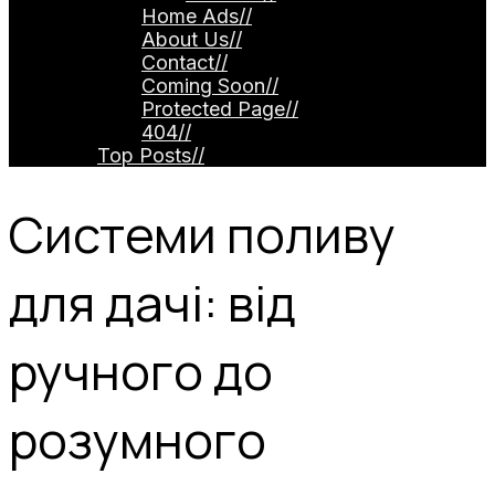
Home Ads
//
About Us
//
Contact
//
Coming Soon
//
Protected Page
//
404
//
Top Posts
//
Системи поливу
для дачі: від
ручного до
розумного