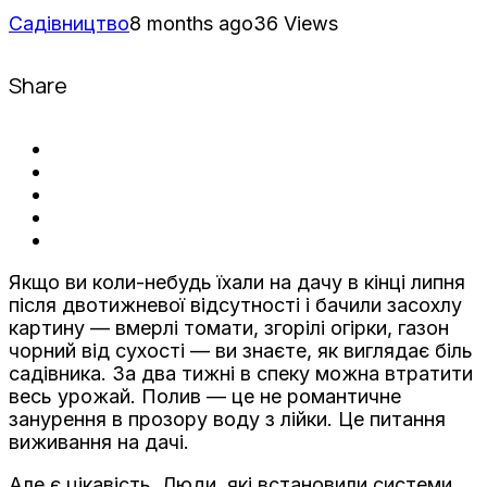
Садівництво
8 months ago
36 Views
Share
Якщо ви коли-небудь їхали на дачу в кінці липня
після двотижневої відсутності і бачили засохлу
картину — вмерлі томати, згорілі огірки, газон
чорний від сухості — ви знаєте, як виглядає біль
садівника. За два тижні в спеку можна втратити
весь урожай. Полив — це не романтичне
занурення в прозору воду з лійки. Це питання
виживання на дачі.
Але є цікавість. Люди, які встановили системи