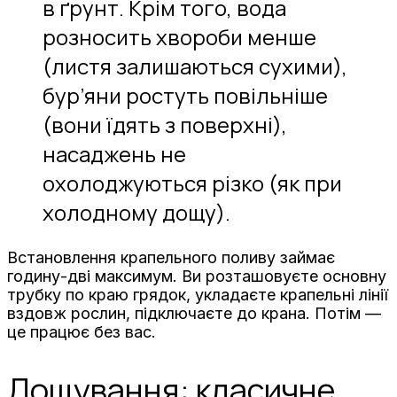
в ґрунт. Крім того, вода
розносить хвороби менше
(листя залишаються сухими),
бур’яни ростуть повільніше
(вони їдять з поверхні),
насаджень не
охолоджуються різко (як при
холодному дощу).
Встановлення крапельного поливу займає
годину-дві максимум. Ви розташовуєте основну
трубку по краю грядок, укладаєте крапельні лінії
вздовж рослин, підключаєте до крана. Потім —
це працює без вас.
Дощування: класичне,