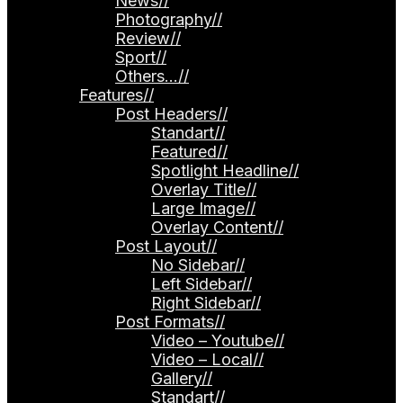
News
//
Photography
//
Review
//
Sport
//
Others…
//
Features
//
Post Headers
//
Standart
//
Featured
//
Spotlight Headline
//
Overlay Title
//
Large Image
//
Overlay Content
//
Post Layout
//
No Sidebar
//
Left Sidebar
//
Right Sidebar
//
Post Formats
//
Video – Youtube
//
Video – Local
//
Gallery
//
Standart
//