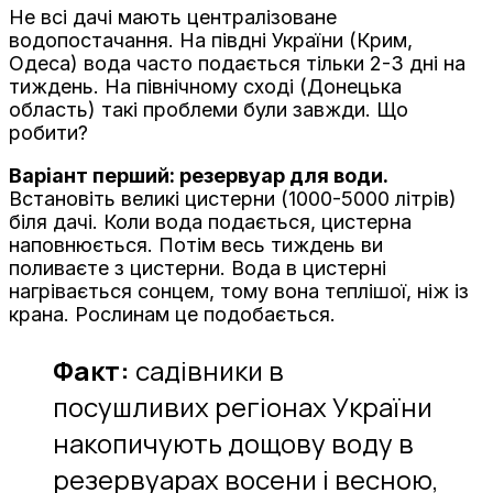
Не всі дачі мають централізоване
водопостачання. На півдні України (Крим,
Одеса) вода часто подається тільки 2-3 дні на
тиждень. На північному сході (Донецька
область) такі проблеми були завжди. Що
робити?
Варіант перший: резервуар для води.
Встановіть великі цистерни (1000-5000 літрів)
біля дачі. Коли вода подається, цистерна
наповнюється. Потім весь тиждень ви
поливаєте з цистерни. Вода в цистерні
нагрівається сонцем, тому вона теплішої, ніж із
крана. Рослинам це подобається.
Факт:
садівники в
посушливих регіонах України
накопичують дощову воду в
резервуарах восени і весною,