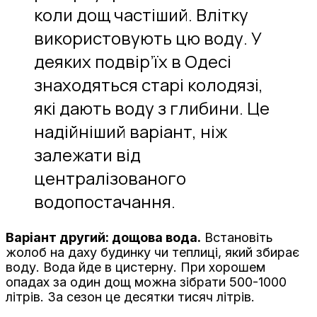
коли дощ частіший. Влітку
використовують цю воду. У
деяких подвір’їх в Одесі
знаходяться старі колодязі,
які дають воду з глибини. Це
надійніший варіант, ніж
залежати від
централізованого
водопостачання.
Варіант другий: дощова вода.
Встановіть
жолоб на даху будинку чи теплиці, який збирає
воду. Вода йде в цистерну. При хорошем
опадах за один дощ можна зібрати 500-1000
літрів. За сезон це десятки тисяч літрів.