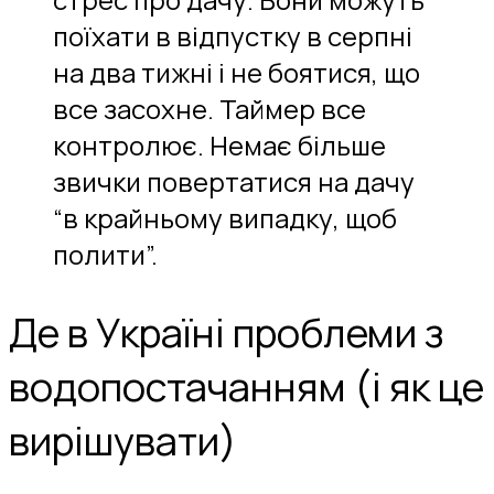
поїхати в відпустку в серпні
на два тижні і не боятися, що
все засохне. Таймер все
контролює. Немає більше
звички повертатися на дачу
“в крайньому випадку, щоб
полити”.
Де в Україні проблеми з
водопостачанням (і як це
вирішувати)