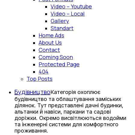
Video – Youtube
Video – Local
Gallery
Standart
Home Ads
About Us
Contact
Coming Soon
Protected Page
404
Top Posts
Будівництво
Категорія охоплює
будівництво та облаштування заміських
ділянок. Тут представлені дачні будинки,
альтанки й навіси, паркани та садові
доріжки. Окремо висвітлюються водойми
та інженерні системи для комфортного
проживання.