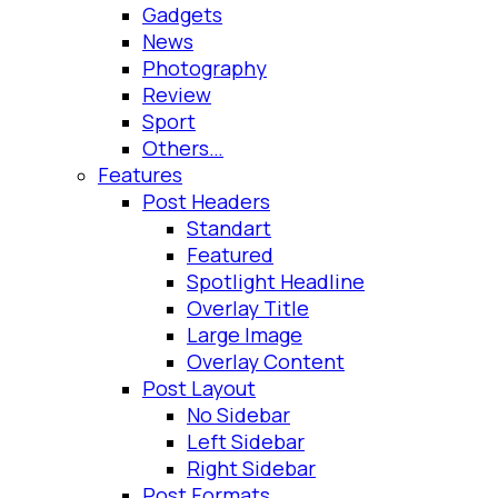
Gadgets
News
Photography
Review
Sport
Others…
Features
Post Headers
Standart
Featured
Spotlight Headline
Overlay Title
Large Image
Overlay Content
Post Layout
No Sidebar
Left Sidebar
Right Sidebar
Post Formats