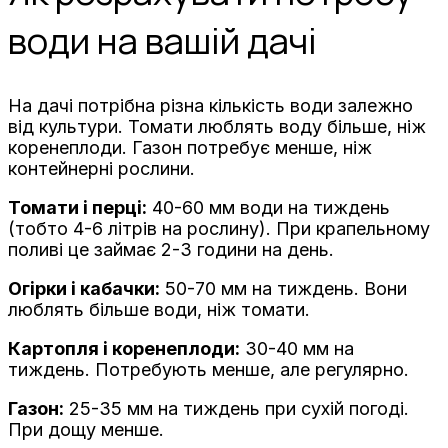
води на вашій дачі
На дачі потрібна різна кількість води залежно
від культури. Томати люблять воду більше, ніж
коренеплоди. Газон потребує менше, ніж
контейнерні рослини.
Томати і перці:
40-60 мм води на тиждень
(тобто 4-6 літрів на рослину). При крапельному
поливі це займає 2-3 години на день.
Огірки і кабачки:
50-70 мм на тиждень. Вони
люблять більше води, ніж томати.
Картопля і коренеплоди:
30-40 мм на
тиждень. Потребують менше, але регулярно.
Газон:
25-35 мм на тиждень при сухій погоді.
При дощу менше.