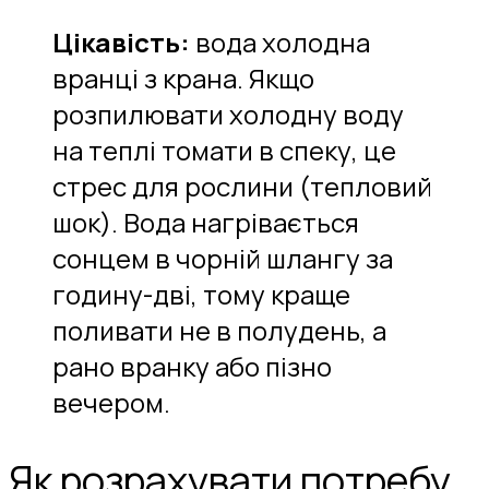
Цікавість:
вода холодна
вранці з крана. Якщо
розпилювати холодну воду
на теплі томати в спеку, це
стрес для рослини (тепловий
шок). Вода нагрівається
сонцем в чорній шлангу за
годину-дві, тому краще
поливати не в полудень, а
рано вранку або пізно
вечером.
Як розрахувати потребу