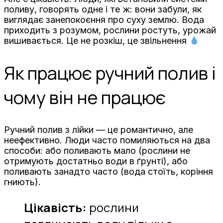
поливу, говорять одне і те ж: вони забули, як
виглядає занепокоєння про суху землю. Вода
приходить з розумом, рослини ростуть, урожай
вишивається. Це не розкіш, це звільнення
Як працює ручний полив і
чому він не працює
Ручний полив з лійки — це романтично, але
неефективно. Люди часто помиляються на два
способи: або поливають мало (рослини не
отримують достатньо води в ґрунті), або
поливають занадто часто (вода стоїть, коріння
гниють).
Цікавість:
рослини