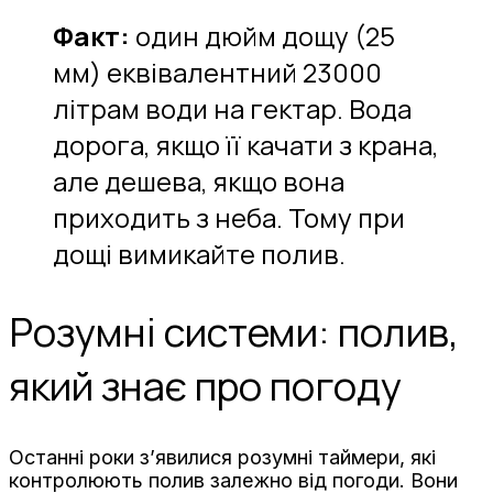
Факт:
один дюйм дощу (25
мм) еквівалентний 23000
літрам води на гектар. Вода
дорога, якщо її качати з крана,
але дешева, якщо вона
приходить з неба. Тому при
дощі вимикайте полив.
Розумні системи: полив,
який знає про погоду
Останні роки з’явилися розумні таймери, які
контролюють полив залежно від погоди. Вони