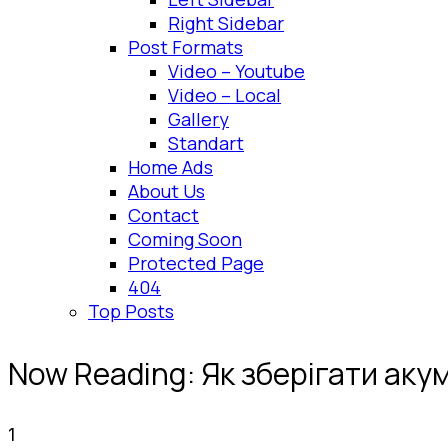
Right Sidebar
Post Formats
Video – Youtube
Video – Local
Gallery
Standart
Home Ads
About Us
Contact
Coming Soon
Protected Page
404
Top Posts
Now Reading:
Як зберігати аку
1