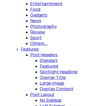
Entertaintment
Food
Gadgets
News
Photography
Review
Sport
Others…
Features
Post Headers
Standart
Featured
Spotlight Headline
Overlay Title
Large Image
Overlay Content
Post Layout
No Sidebar
Left Sidebar