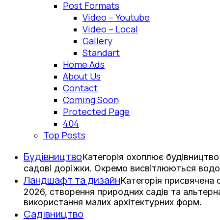
Post Formats
Video – Youtube
Video – Local
Gallery
Standart
Home Ads
About Us
Contact
Coming Soon
Protected Page
404
Top Posts
Будівництво
Категорія охоплює будівництво 
садові доріжки. Окремо висвітлюються водо
Ландшафт та дизайн
Категорія присвячена
2026, створення природних садів та альтерна
використання малих архітектурних форм.
Садівництво