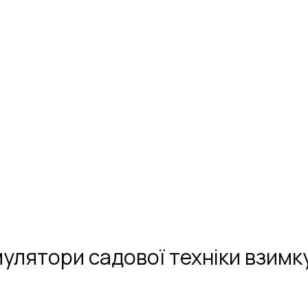
мулятори садової техніки взим