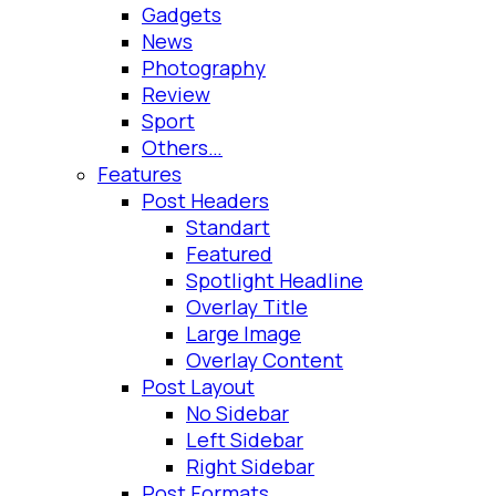
Gadgets
News
Photography
Review
Sport
Others…
Features
Post Headers
Standart
Featured
Spotlight Headline
Overlay Title
Large Image
Overlay Content
Post Layout
No Sidebar
Left Sidebar
Right Sidebar
Post Formats