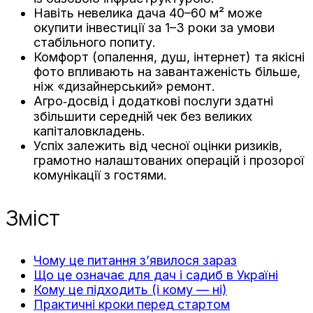
Навіть невелика дача 40–60 м² може
окупити інвестиції за 1–3 роки за умови
стабільного попиту.
Комфорт (опалення, душ, інтернет) та якісні
фото впливають на завантаженість більше,
ніж «дизайнерський» ремонт.
Агро‑досвід і додаткові послуги здатні
збільшити середній чек без великих
капіталовкладень.
Успіх залежить від чесної оцінки ризиків,
грамотно налаштованих операцій і прозорої
комунікації з гостями.
Зміст
Чому це питання з’явилося зараз
Що це означає для дач і садиб в Україні
Кому це підходить (і кому — ні)
Практичні кроки перед стартом