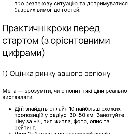
про безпекову ситуацію та дотримуватися
базових вимог до гостей.
Практичні кроки перед
стартом (з орієнтовними
цифрами)
1) Оцінка ринку вашого регіону
Мета — зрозуміти, чи є попит і які ціни реально
виставляти.
Дії:
знайдіть онлайн 10 найбільш схожих
пропозицій у радіусі 30–50 км. Занотуйте
ціну за ніч, тип житла, фото, опис та
рейтинг.
Час:
2–4 години на первинний аналіз.