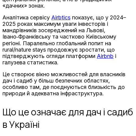
«дачних» зонах.
Аналітика сервісу
Airbtics
показує, що у 2024–
2025 роках максимум уваги інвесторів і
мандрівників зосереджений на Львові,
Івано‑Франківську та частково Київському
регіоні. Паралельно глобальний попит на
rural/nature stays продовжує зростати, що
підтверджують огляди платформи
Airbnb
і
галузева статистика.
Це створює вікно можливостей для власників
дач і садиб у більш безпечних областях,
особливо там, де поєднуються близькість до
природи й адекватна інфраструктура.
Що це означає для дач і садиб
в Україні