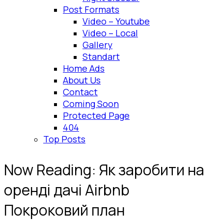
Post Formats
Video – Youtube
Video – Local
Gallery
Standart
Home Ads
About Us
Contact
Coming Soon
Protected Page
404
Top Posts
Now Reading:
Як заробити на
оренді дачі Airbnb
Покроковий план