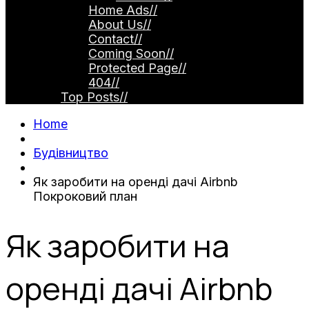
Home Ads
//
About Us
//
Contact
//
Coming Soon
//
Protected Page
//
404
//
Top Posts
//
Home
Будівництво
Як заробити на оренді дачі Airbnb
Покроковий план
Як заробити на
оренді дачі Airbnb