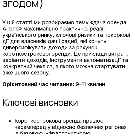
згодом)
У цій статті ми розбираємо тему «дача оренда
Airbnb» максимально практично: реалії
українського ринку, ключові ризики та покрокові
дії для власників дач і садиб, які хочуть
диверсифікувати доходи за рахунок
короткострокової оренди. Це приклади витрат,
варіанти доходів, інструменти автоматизації та
конкретний чекліст, з якого можна стартувати
вже цього сезону.
Орієнтовний час читання:
9–11 хвилин
Ключові висновки
Короткострокова оренда працює
насамперед у відносно безпечних регіонах
із базовою інфраструктурою.