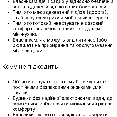
Власникам дач і садиб у відносно безпечній
зоні, віддаленій від активних бойових дій.
Тим, хто має адекватний під’їзд (дорога),
стабільну електрику й мобільний інтернет.
Тим, хто готовий інвестувати в базовий
комфорт: опалення, санвузол з душем,
міні‑кухню.
Власникам, які можуть виділяти час (або
бюджет) на прибирання та обслуговування
між заїздами.
Кому не підходить
Об’єкти поруч із фронтом або в місцях із
постійними безпековими ризиками для
гостей.
Будинки без надійної електрики чи води, де
неможливо забезпечити мінімальний рівень
комфорту.
Власники, які не готові відкрито говорити