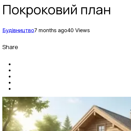
Покроковий план
Будівництво
7 months ago
40 Views
Share