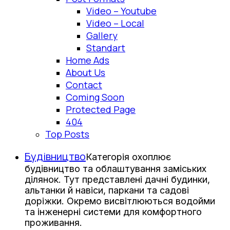
Video – Youtube
Video – Local
Gallery
Standart
Home Ads
About Us
Contact
Coming Soon
Protected Page
404
Top Posts
Будівництво
Категорія охоплює
будівництво та облаштування заміських
ділянок. Тут представлені дачні будинки,
альтанки й навіси, паркани та садові
доріжки. Окремо висвітлюються водойми
та інженерні системи для комфортного
проживання.