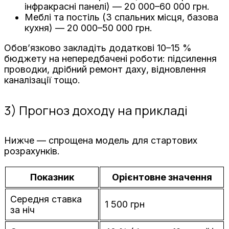
інфракрасні панелі) — 20 000–60 000 грн.
Меблі та постіль (3 спальних місця, базова
кухня) — 20 000–50 000 грн.
Обов’язково закладіть додаткові 10–15 %
бюджету на непередбачені роботи: підсилення
проводки, дрібний ремонт даху, відновлення
каналізації тощо.
3) Прогноз доходу на прикладі
Нижче — спрощена модель для стартових
розрахунків.
Показник
Орієнтовне значення
Середня ставка
1 500 грн
за ніч