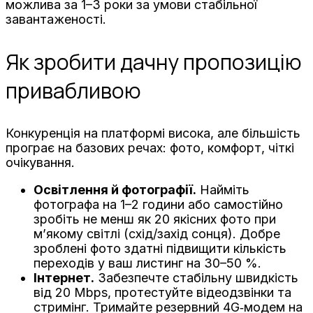
можлива за 1–3 роки за умови стабільної
завантаженості.
Як зробити дачну пропозицію
привабливою
Конкуренція на платформі висока, але більшість
програє на базових речах: фото, комфорт, чіткі
очікування.
Освітлення й фотографії.
Найміть
фотографа на 1–2 години або самостійно
зробіть не менш як 20 якісних фото при
м’якому світлі (схід/захід сонця). Добре
зроблені фото здатні підвищити кількість
переходів у ваш листинг на 30–50 %.
Інтернет.
Забезпечте стабільну швидкість
від 20 Mbps, протестуйте відеодзвінки та
стримінг. Тримайте резервний 4G‑модем на