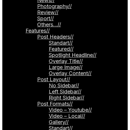
News
//
Photography
//
Review
//
Sport
//
Others…
//
Features
//
Post Headers
//
Standart
//
Featured
//
Spotlight Headline
//
Overlay Title
//
Large Image
//
Overlay Content
//
Post Layout
//
No Sidebar
//
Left Sidebar
//
Right Sidebar
//
Post Formats
//
Video – Youtube
//
Video – Local
//
Gallery
//
Standart
//