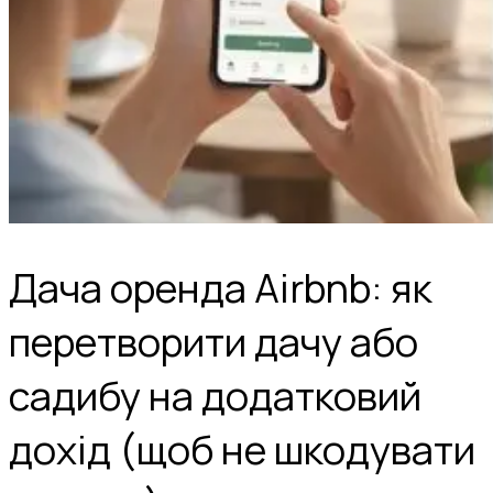
Дача оренда Airbnb: як
перетворити дачу або
садибу на додатковий
дохід (щоб не шкодувати