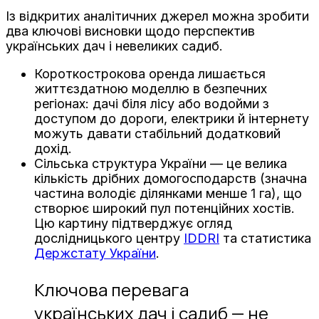
Із відкритих аналітичних джерел можна зробити
два ключові висновки щодо перспектив
українських дач і невеликих садиб.
Короткострокова оренда лишається
життєздатною моделлю в безпечних
регіонах: дачі біля лісу або водойми з
доступом до дороги, електрики й інтернету
можуть давати стабільний додатковий
дохід.
Сільська структура України — це велика
кількість дрібних домогосподарств (значна
частина володіє ділянками менше 1 га), що
створює широкий пул потенційних хостів.
Цю картину підтверджує огляд
дослідницького центру
IDDRI
та статистика
Держстату України
.
Ключова перевага
українських дач і садиб — не