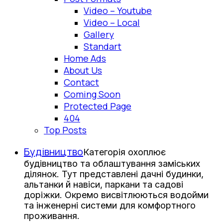
Video – Youtube
Video – Local
Gallery
Standart
Home Ads
About Us
Contact
Coming Soon
Protected Page
404
Top Posts
Будівництво
Категорія охоплює
будівництво та облаштування заміських
ділянок. Тут представлені дачні будинки,
альтанки й навіси, паркани та садові
доріжки. Окремо висвітлюються водойми
та інженерні системи для комфортного
проживання.