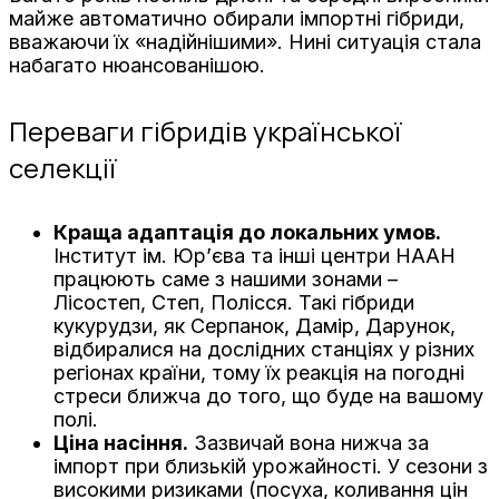
майже автоматично обирали імпортні гібриди,
вважаючи їх «надійнішими». Нині ситуація стала
набагато нюансованішою.
Переваги гібридів української
селекції
Краща адаптація до локальних умов.
Інститут ім. Юр’єва та інші центри НААН
працюють саме з нашими зонами –
Лісостеп, Степ, Полісся. Такі гібриди
кукурудзи, як Серпанок, Дамір, Дарунок,
відбиралися на дослідних станціях у різних
регіонах країни, тому їх реакція на погодні
стреси ближча до того, що буде на вашому
полі.
Ціна насіння.
Зазвичай вона нижча за
імпорт при близькій урожайності. У сезони з
високими ризиками (посуха, коливання цін