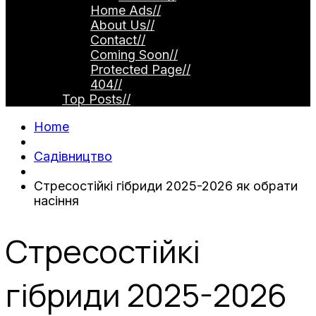
Home Ads
//
About Us
//
Contact
//
Coming Soon
//
Protected Page
//
404
//
Top Posts
//
Home
Садівництво
Стресостійкі гібриди 2025-2026 як обрати
насіння
Стресостійкі
гібриди 2025-2026