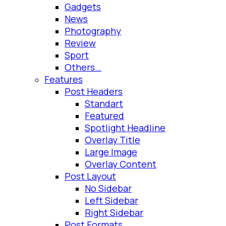
Gadgets
News
Photography
Review
Sport
Others…
Features
Post Headers
Standart
Featured
Spotlight Headline
Overlay Title
Large Image
Overlay Content
Post Layout
No Sidebar
Left Sidebar
Right Sidebar
Post Formats