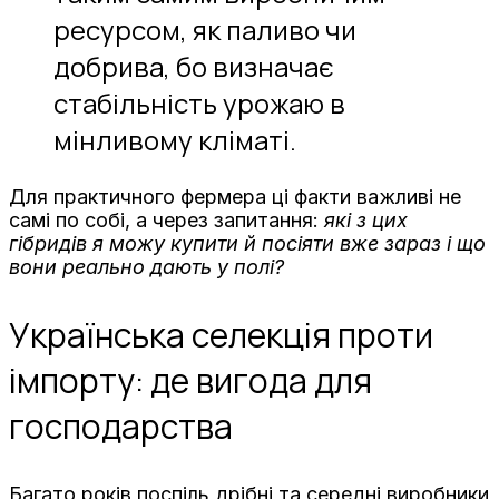
ресурсом, як паливо чи
добрива, бо визначає
стабільність урожаю в
мінливому кліматі.
Для практичного фермера ці факти важливі не
самі по собі, а через запитання:
які з цих
гібридів я можу купити й посіяти вже зараз і що
вони реально дають у полі?
Українська селекція проти
імпорту: де вигода для
господарства
Багато років поспіль дрібні та середні виробники