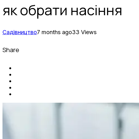
як обрати насіння
Садівництво
7 months ago
33 Views
Share