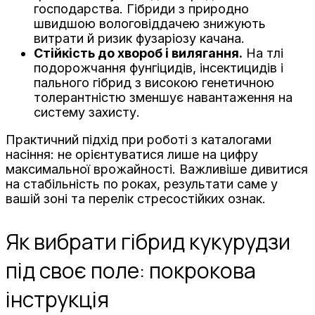
господарства. Гібриди з природно
швидшою вологовіддачею знижують
витрати й ризик фузаріозу качана.
Стійкість до хвороб і вилягання.
На тлі
подорожчання фунгіцидів, інсектицидів і
пального гібрид з високою генетичною
толерантністю зменшує навантаження на
систему захисту.
Практичний підхід при роботі з каталогами
насіння: не орієнтуватися лише на цифру
максимальної врожайності. Важливіше дивитися
на стабільність по роках, результати саме у
вашій зоні та перелік стресостійких ознак.
Як вибрати гібрид кукурудзи
під своє поле: покрокова
інструкція