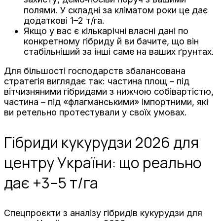
полями. У складні за кліматом роки це дає
додаткові 1–2 т/га.
Якщо у вас є кількарічні власні дані по
конкретному гібриду й ви бачите, що він
стабільніший за інші саме на ваших ґрунтах.
Для більшості господарств збалансована
стратегія виглядає так: частина площ – під
вітчизняними гібридами з нижчою собівартістю,
частина – під «флагманськими» імпортними, які
ви ретельно протестували у своїх умовах.
Гібриди кукурудзи 2026 для
центру України: що реально
дає +3–5 т/га
Спецпроєкти з аналізу гібридів кукурудзи для