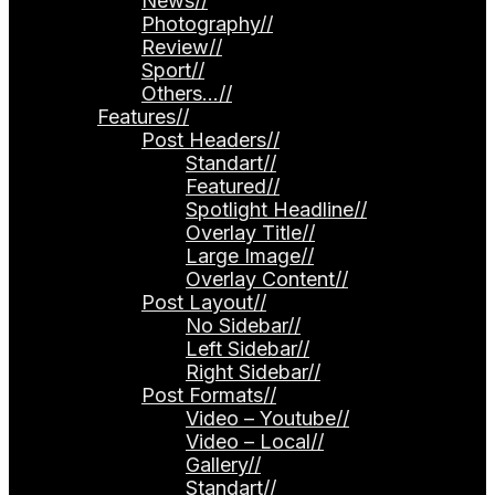
News
//
Photography
//
Review
//
Sport
//
Others…
//
Features
//
Post Headers
//
Standart
//
Featured
//
Spotlight Headline
//
Overlay Title
//
Large Image
//
Overlay Content
//
Post Layout
//
No Sidebar
//
Left Sidebar
//
Right Sidebar
//
Post Formats
//
Video – Youtube
//
Video – Local
//
Gallery
//
Standart
//