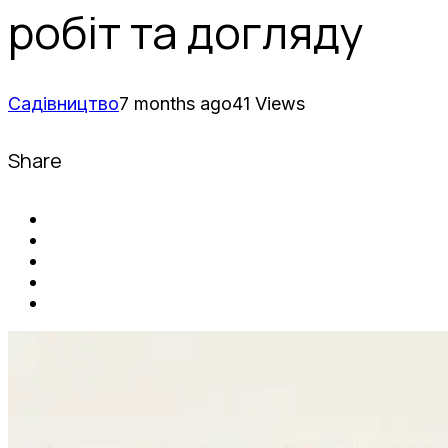
робіт та догляду
Садівництво
7 months ago
41 Views
Share