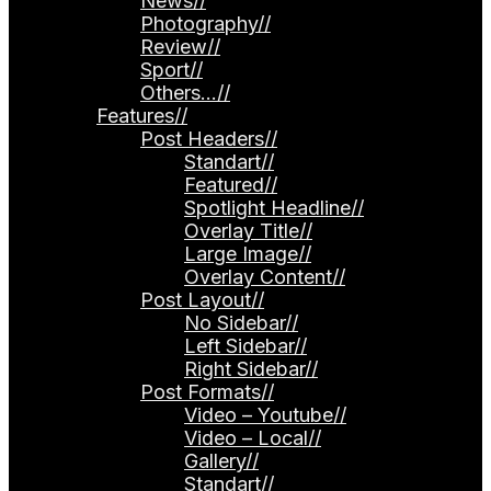
News
//
Photography
//
Review
//
Sport
//
Others…
//
Features
//
Post Headers
//
Standart
//
Featured
//
Spotlight Headline
//
Overlay Title
//
Large Image
//
Overlay Content
//
Post Layout
//
No Sidebar
//
Left Sidebar
//
Right Sidebar
//
Post Formats
//
Video – Youtube
//
Video – Local
//
Gallery
//
Standart
//