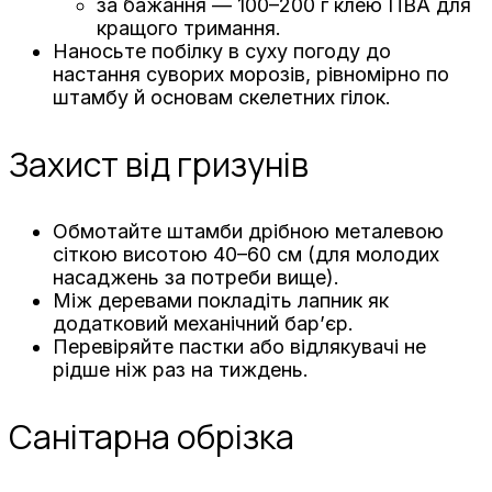
за бажання — 100–200 г клею ПВА для
кращого тримання.
Наносьте побілку в суху погоду до
настання суворих морозів, рівномірно по
штамбу й основам скелетних гілок.
Захист від гризунів
Обмотайте штамби дрібною металевою
сіткою висотою 40–60 см (для молодих
насаджень за потреби вище).
Між деревами покладіть лапник як
додатковий механічний бар’єр.
Перевіряйте пастки або відлякувачі не
рідше ніж раз на тиждень.
Санітарна обрізка