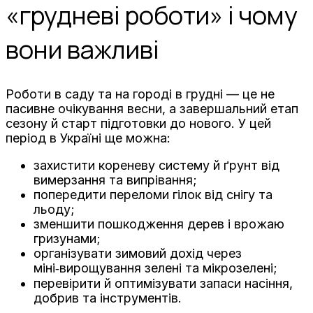
«грудневі роботи» і чому
вони важливі
Роботи в саду та на городі в грудні — це не
пасивне очікування весни, а завершальний етап
сезону й старт підготовки до нового. У цей
період в Україні ще можна:
захистити кореневу систему й ґрунт від
вимерзання та випрівання;
попередити переломи гілок від снігу та
льоду;
зменшити пошкодження дерев і врожаю
гризунами;
організувати зимовий дохід через
міні‑вирощування зелені та мікрозелені;
перевірити й оптимізувати запаси насіння,
добрив та інструментів.