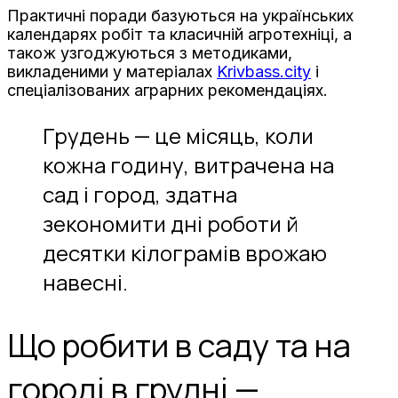
Практичні поради базуються на українських
календарях робіт та класичній агротехніці, а
також узгоджуються з методиками,
викладеними у матеріалах
Krivbass.city
і
спеціалізованих аграрних рекомендаціях.
Грудень — це місяць, коли
кожна годину, витрачена на
сад і город, здатна
зекономити дні роботи й
десятки кілограмів врожаю
навесні.
Що робити в саду та на
городі в грудні —