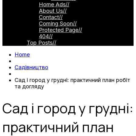
Home Ads
//
About Us
//
Contact
//
Coming Soon
//
Protected Page
//
404
//
Top Posts
//
Home
Садівництво
Сад і город у грудні: практичний план робіт
та догляду
Сад і город у грудні:
практичний план