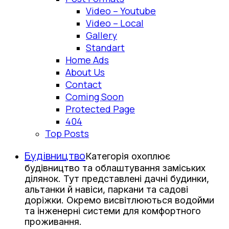
Video – Youtube
Video – Local
Gallery
Standart
Home Ads
About Us
Contact
Coming Soon
Protected Page
404
Top Posts
Будівництво
Категорія охоплює
будівництво та облаштування заміських
ділянок. Тут представлені дачні будинки,
альтанки й навіси, паркани та садові
доріжки. Окремо висвітлюються водойми
та інженерні системи для комфортного
проживання.