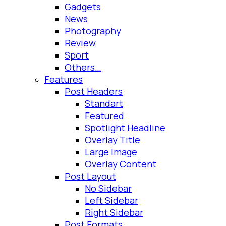
Gadgets
News
Photography
Review
Sport
Others…
Features
Post Headers
Standart
Featured
Spotlight Headline
Overlay Title
Large Image
Overlay Content
Post Layout
No Sidebar
Left Sidebar
Right Sidebar
Post Formats