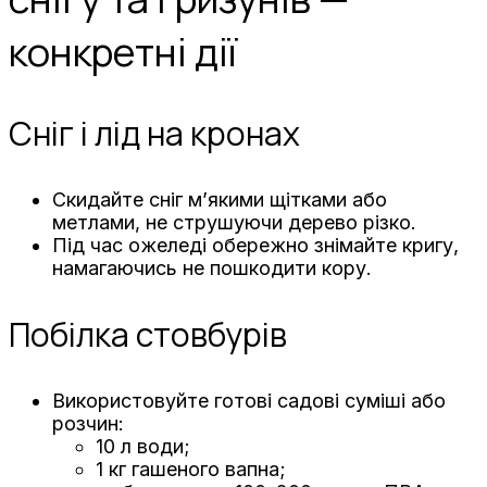
конкретні дії
Сніг і лід на кронах
Скидайте сніг м’якими щітками або
метлами, не струшуючи дерево різко.
Під час ожеледі обережно знімайте кригу,
намагаючись не пошкодити кору.
Побілка стовбурів
Використовуйте готові садові суміші або
розчин:
10 л води;
1 кг гашеного вапна;