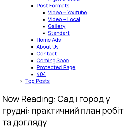
Post Formats
Video – Youtube
Video – Local
Gallery
Standart
Home Ads
About Us
Contact
Coming Soon
Protected Page
404
Top Posts
Now Reading:
Сад і город у
грудні: практичний план робіт
та догляду